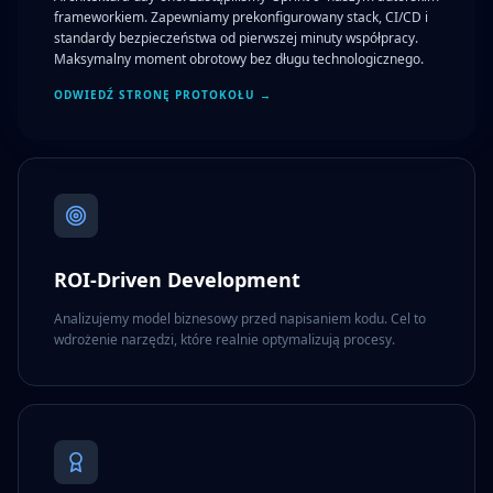
frameworkiem. Zapewniamy prekonfigurowany stack, CI/CD i
standardy bezpieczeństwa od pierwszej minuty współpracy.
Maksymalny moment obrotowy bez długu technologicznego.
ODWIEDŹ STRONĘ PROTOKOŁU →
ROI-Driven Development
Analizujemy model biznesowy przed napisaniem kodu. Cel to
wdrożenie narzędzi, które realnie optymalizują procesy.