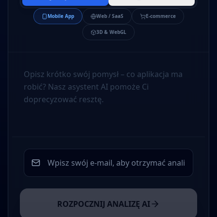
Mobile App
Web / SaaS
E-commerce
3D & WebGL
ROZPOCZNIJ ANALIZĘ AI