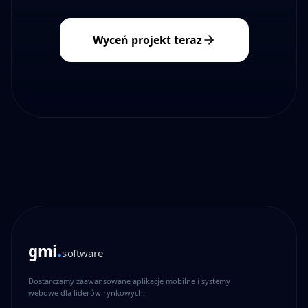
Wyceń projekt teraz
gmi
software
Dostarczamy zaawansowane aplikacje mobilne i systemy
webowe dla liderów rynkowych.