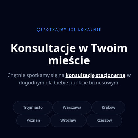
SPOTKAJMY SIĘ LOKALNIE
Konsultacje w Twoim
mieście
Chętnie spotkamy się na
konsultację stacjonarną
w
dogodnym dla Ciebie punkcie biznesowym.
Trójmiasto
Warszawa
Kraków
Poznań
Wrocław
Rzeszów