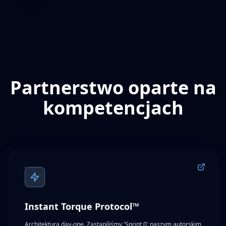
Partnerstwo oparte na
kompetencjach
Instant Torque Protocol™
Architektura day-one. Zastąpiliśmy 'Sprint 0' naszym autorskim