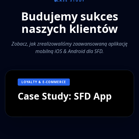
CASE STUDY
Budujemy sukces
naszych klientów
Zobacz, jak zrealizowaliśmy zaawansowaną aplikację
mobilną iOS & Android dla SFD.
LOYALTY & E-COMMERCE
Case Study: SFD App