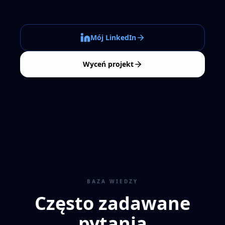
Mój LinkedIn
Wyceń projekt
BAZA WIEDZY
Często zadawane
pytania